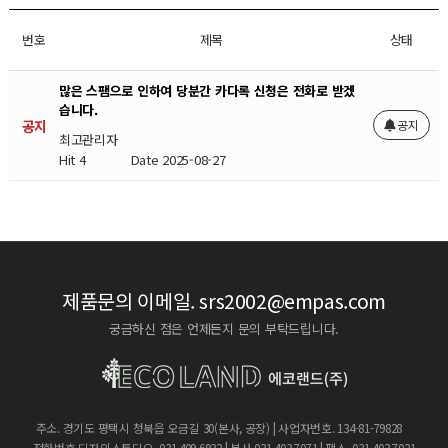
번호
제목
상태
많은 스팸으로 인하여 당분간 카다록 신청은 전화로 받겠
습니다.
공지
공지
최고관리자
Hit 4
Date 2025-08-27
제품문의 이메일.
srs2002@empas.com
궁금하신 점은 언제든지 문의 부탁드립니다.
주소. 경기도 평택시 청북읍 오금길 30(본사, 공장) | 사업자번호. 134-81-79828
전화번호 디자인스튜디오. 031.409.6932 | 본사.031.403.7071 | 팩스. 031.403.7021