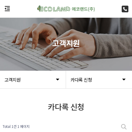
고객지원
고객지원
카다록 신청
카다록 신청
Total 1건
1 페이지