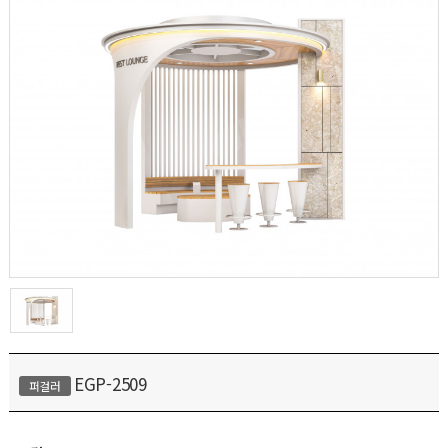
EGP-2509
퍼걸러