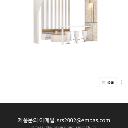
목록
제품문의 이메일.
srs2002@empas.com
궁금하신 점은 언제든지 문의 부탁드립니다.