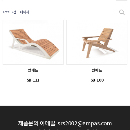
Total 2건
1 페이지
썬베드
썬베드
SB-111
SB-100
제품문의 이메일.
srs2002@empas.com