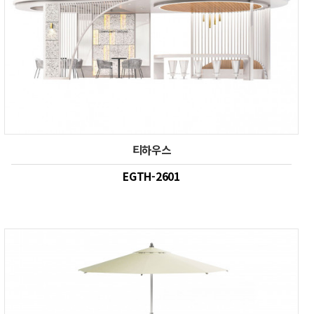
티하우스
EGTH-2601