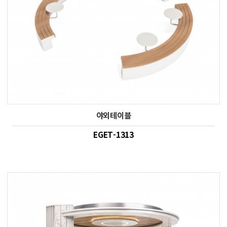
야외테이블
EGET-1313