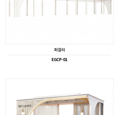
퍼걸러
EGCP-01