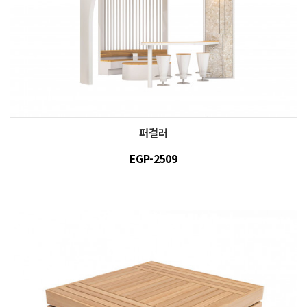
퍼걸러
EGP-2509