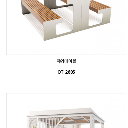
야외테이블
OT-2605