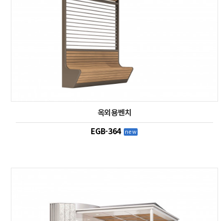
옥외용벤치
EGB-364
new