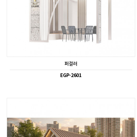
퍼걸러
EGP-2601