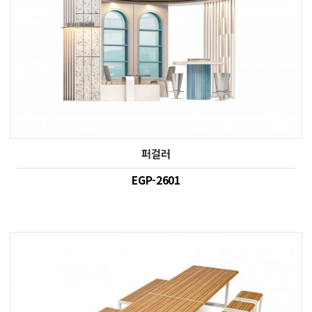
퍼걸러
EGP-2601