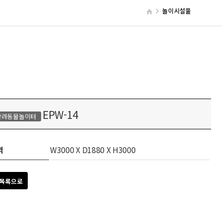
놀이시설물
EPW-14
반려동물놀이터
격
W3000 X D1880 X H3000
목록으로