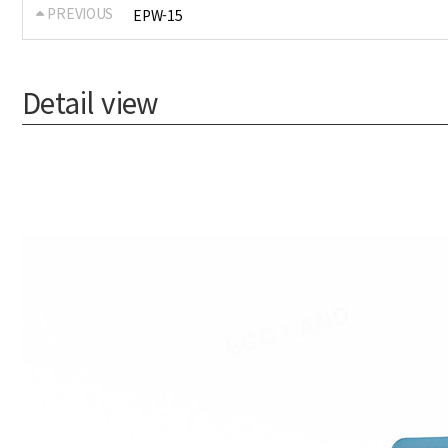
PREVIOUS
EPW-15
Detail view