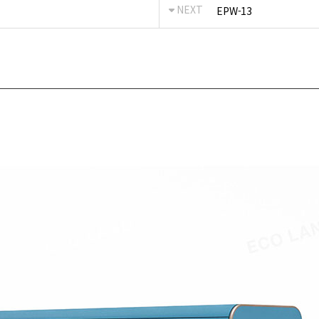
NEXT
EPW-13