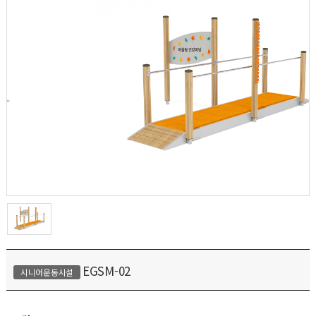
EGSM-02
시니어운동시설