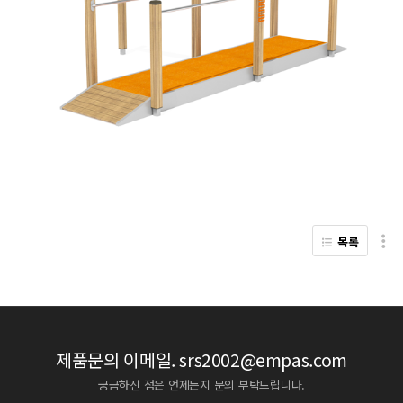
목록
제품문의 이메일.
srs2002@empas.com
궁금하신 점은 언제든지 문의 부탁드립니다.