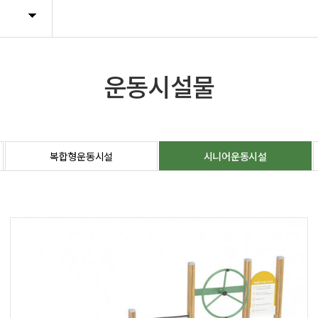
트렐리스
휴지통
운동시설물
기타시설물
복합형운동시설
시니어운동시설