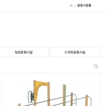
운동시설물
일반운동시설
스마트운동시설